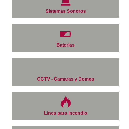
Sistemas Sonoros
Baterías
CCTV - Camaras y Domos
Línea para Incendio