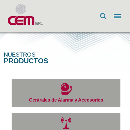
Search
Menu
NUESTROS
PRODUCTOS
Centrales de Alarma y Accesorios