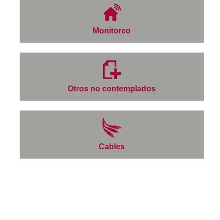
Monitoreo
Otros no contemplados
Cables