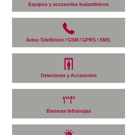
Equipos y accesorios Inalambricos
Aviso Telefónico / GSM / GPRS / SMS.
Detectores y Accesorios
Barreras Infrarrojas